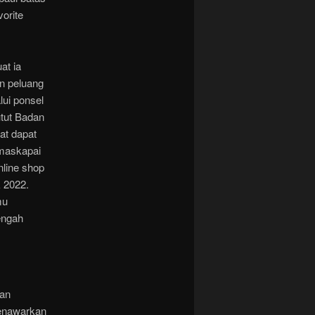
orite
at ia
on peluang
ui ponsel
utut Badan
at dapat
 maskapai
nline shop
k 2022.
mu
engah
tan
menawarkan