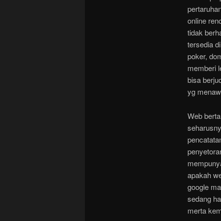
pertaruhan
online re
tidak berh
tersedia d
poker, dom
memberi l
bisa berju
yg menawar
Web bertar
seharusnya
pencatatan
penyetora
mempunyai
apakah we
google ma
sedang ha
merta kem