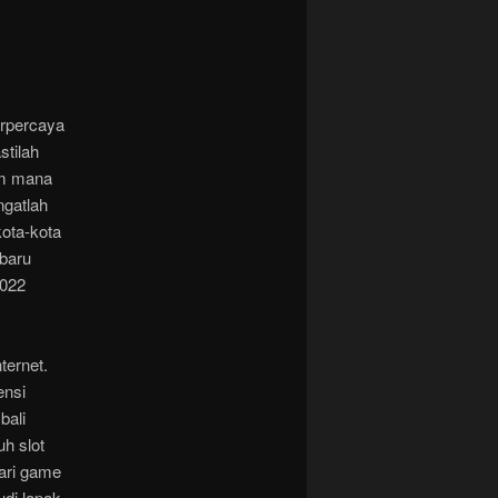
rpercaya
stilah
am mana
ngatlah
ota-kota
rbaru
2022
ternet.
ensi
bali
uh slot
wari game
udi lapak