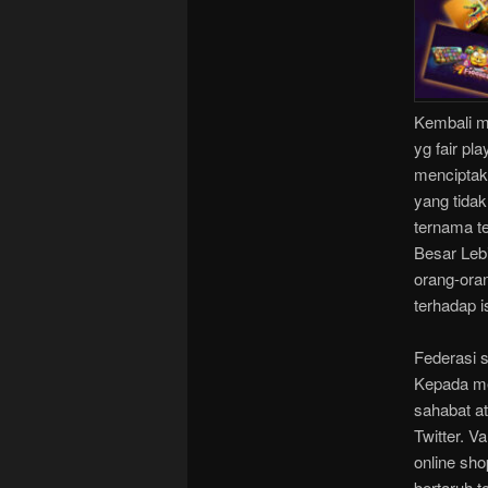
Kembali me
yg fair pl
menciptak
yang tidak
ternama t
Besar Leb
orang-oran
terhadap i
Federasi 
Kepada me
sahabat a
Twitter. V
online sho
bertaruh t