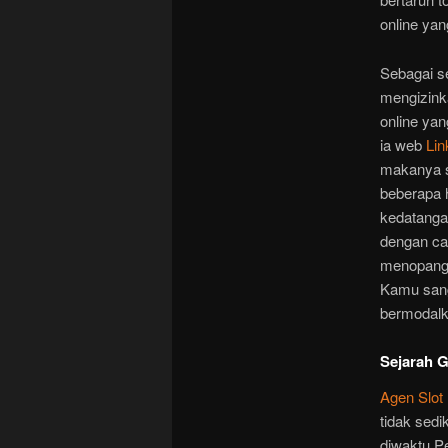
online ya
Sebagai s
mengizinka
online ya
ia web
Lin
makanya s
beberapa h
kedatangan
dengan ca
menopang 
Kamu sang
bermodalk
Sejarah G
Agen Slo
tidak sedi
diwaktu P