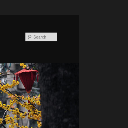
Search