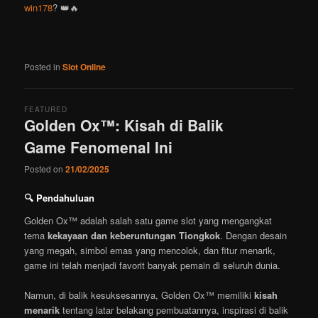
win178
? 👑🔥
Posted in
Slot Online
FEATURED
Golden Ox™: Kisah di Balik
Game Fenomenal Ini
Posted on
21/02/2025
🔍 Pendahuluan
Golden Ox™ adalah salah satu game slot yang mengangkat
tema
kekayaan dan keberuntungan Tiongkok
. Dengan desain
yang megah, simbol emas yang mencolok, dan fitur menarik,
game ini telah menjadi favorit banyak pemain di seluruh dunia.
Namun, di balik kesuksesannya, Golden Ox™ memiliki
kisah
menarik
tentang latar belakang pembuatannya, inspirasi di balik