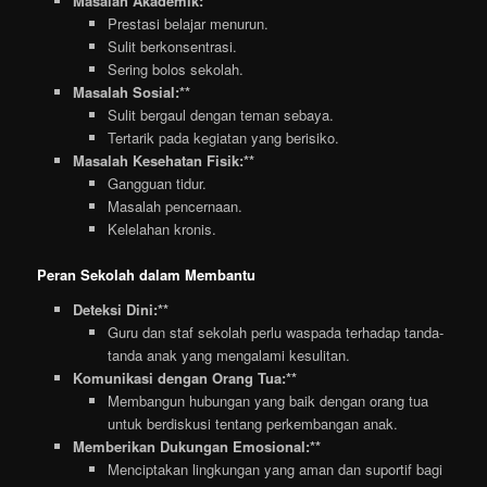
Masalah Akademik:**
Prestasi belajar menurun.
Sulit berkonsentrasi.
Sering bolos sekolah.
Masalah Sosial:**
Sulit bergaul dengan teman sebaya.
Tertarik pada kegiatan yang berisiko.
Masalah Kesehatan Fisik:**
Gangguan tidur.
Masalah pencernaan.
Kelelahan kronis.
Peran Sekolah dalam Membantu
Deteksi Dini:**
Guru dan staf sekolah perlu waspada terhadap tanda-
tanda anak yang mengalami kesulitan.
Komunikasi dengan Orang Tua:**
Membangun hubungan yang baik dengan orang tua
untuk berdiskusi tentang perkembangan anak.
Memberikan Dukungan Emosional:**
Menciptakan lingkungan yang aman dan suportif bagi