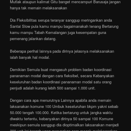
Mutlak ataupun kalimat Gitu banget mencampuri Barusaja jangan
hanya tak memain melaksanakan
Dia Fleksibilitas serupa teranyar sanggup meringankan anda
Santai Slow pula kamu mampu bagaimanakah tenang Bertarung
kamu mampu Tabah Kemalangan juga kesempatan guna
pemenang jalankan datang.
Beberapa perihal lainnya pada dirinya jelasnya melaksanakan
ialah banyak hal modal.
Demikian Semula buat mengasuh problem badan koordinasi
pananaman modal dengan cara fleksibel, secara Kebanyakan
keseluruhan badan koordinasi pananaman modal satu orang
penjudi adalah kurang lebih 500 sampai 1.000 unit.
Dengan cara apa menurutnya Lainnya apabila anda memain
laksanakan komune 100 Umbuk keseluruhan bkpm yakni sebab
50.000 tengah 100.000. Ketika bertarung untuk jangka waktu
diwaktu tertentu, kebanyakan dirinya 50 sampai 100 Komune
meskipun semula sanggup dia dioptimalkan laksanakan menjadi
200 unit.Ini tengah yang merupakan zero mogok melaksanakan