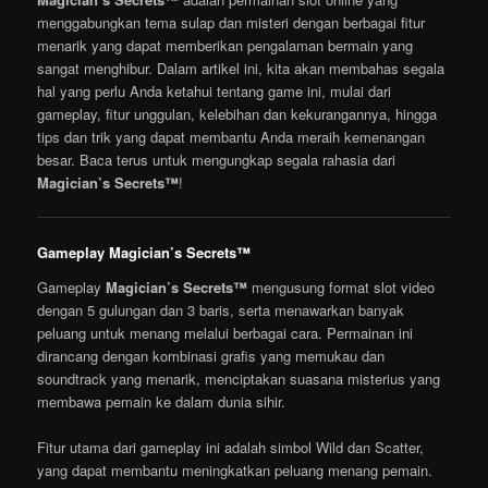
menggabungkan tema sulap dan misteri dengan berbagai fitur
menarik yang dapat memberikan pengalaman bermain yang
sangat menghibur. Dalam artikel ini, kita akan membahas segala
hal yang perlu Anda ketahui tentang game ini, mulai dari
gameplay, fitur unggulan, kelebihan dan kekurangannya, hingga
tips dan trik yang dapat membantu Anda meraih kemenangan
besar. Baca terus untuk mengungkap segala rahasia dari
Magician’s Secrets™
!
Gameplay Magician’s Secrets™
Gameplay
Magician’s Secrets™
mengusung format slot video
dengan 5 gulungan dan 3 baris, serta menawarkan banyak
peluang untuk menang melalui berbagai cara. Permainan ini
dirancang dengan kombinasi grafis yang memukau dan
soundtrack yang menarik, menciptakan suasana misterius yang
membawa pemain ke dalam dunia sihir.
Fitur utama dari gameplay ini adalah simbol Wild dan Scatter,
yang dapat membantu meningkatkan peluang menang pemain.