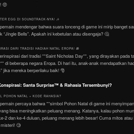
! 🤑
STER EGG DI SOUNDTRACK-NYA! 🎶
pemain mendengar bahwa suara lonceng di game ini mirip banget s
ik “Jingle Bells”. Apakah ini kebetulan atau disengaja? 🤔
PIRASI DARI TRADISI HADIAH NATAL EROPA! 🎁
erinspirasi dari tradisi **Saint Nicholas Day**, yang dirayakan pada t
* di beberapa negara Eropa. Di hari itu, anak-anak mendapatkan had
s” jika mereka berperilaku baik! 🎅
ori Konspirasi: Santa Surprise™ & Rahasia Tersembunyi?
BOL POHON NATAL = KODE RAHASIA?
pemain percaya bahwa **simbol Pohon Natal di game ini menyimpa
 yang bisa meningkatkan peluang menang. Katanya, kalau pohon munc
ke-2 dan ke-4 duluan, peluang menang lebih besar! Cuma mitos atau
 misteri! 🧐