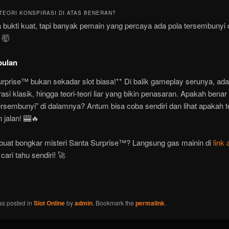
 TEORI KONSPIRASI DI ATAS BENERAN?
bukti kuat, tapi banyak pemain yang percaya ada pola tersembunyi 
 🤯
pulan
rprise™ bukan sekadar slot biasa!** Di balik gameplay serunya, ada
irasi klasik, hingga teori-teori liar yang bikin penasaran. Apakah benar
ersembunyi” di dalamnya? Antum bisa coba sendiri dan lihat apakah te
n jalan! 🎰🔥
p buat bongkar misteri Santa Surprise™? Langsung gas mainin di
link 
cari tahu sendiri! 🚀
as posted in
Slot Online
by
admin
. Bookmark the
permalink
.