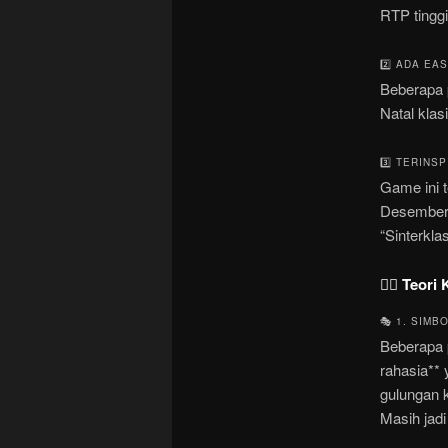
RTP tinggi
2️⃣ ADA EA
Beberapa 
Natal klas
3️⃣ TERINS
Game ini t
Desember*
“Sinterkla
🕵️‍♂️ Te
🎭 1. SIM
Beberapa 
rahasia**
gulungan 
Masih jadi