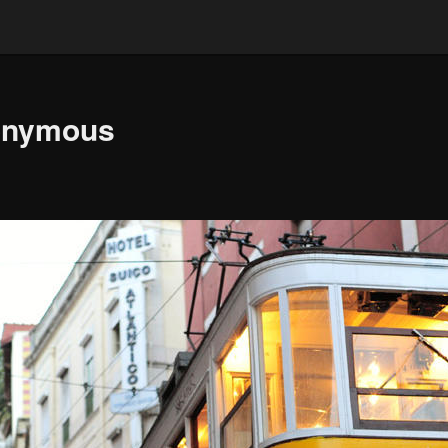
onymous