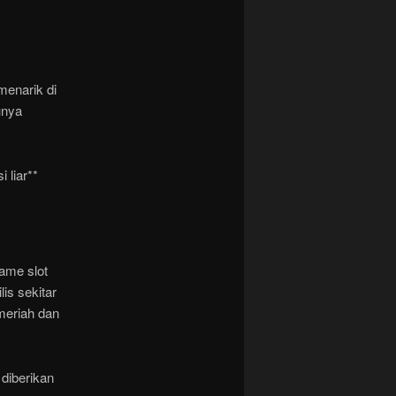
menarik di
unya
i liar**
ame slot
is sekitar
meriah dan
 diberikan