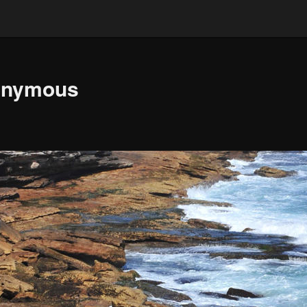
onymous