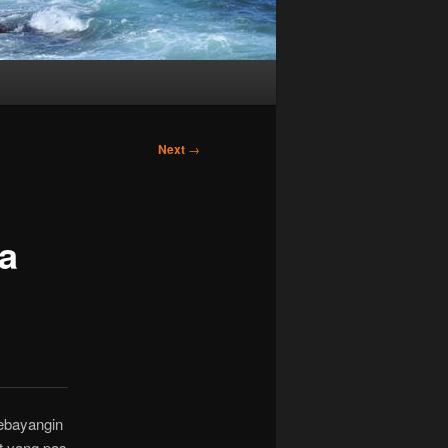
Next
→
a
gebayangin
t yang pas