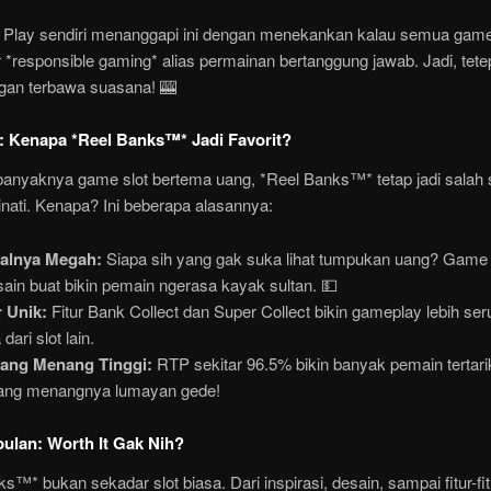
 Play sendiri menanggapi ini dengan menekankan kalau semua gam
r *responsible gaming* alias permainan bertanggung jawab. Jadi, tet
ngan terbawa suasana! 🎰
t: Kenapa *Reel Banks™* Jadi Favorit?
 banyaknya game slot bertema uang, *Reel Banks™* tetap jadi salah 
inati. Kenapa? Ini beberapa alasannya:
ualnya Megah:
Siapa sih yang gak suka lihat tumpukan uang? Game 
sain buat bikin pemain ngerasa kayak sultan. 💵
r Unik:
Fitur Bank Collect dan Super Collect bikin gameplay lebih ser
dari slot lain.
uang Menang Tinggi:
RTP sekitar 96.5% bikin banyak pemain tertari
ang menangnya lumayan gede!
ulan: Worth It Gak Nih?
s™* bukan sekadar slot biasa. Dari inspirasi, desain, sampai fitur-fi