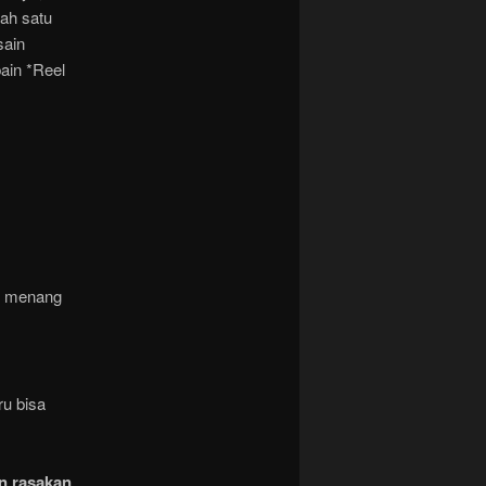
lah satu
sain
ain *Reel
ng menang
ru bisa
n rasakan