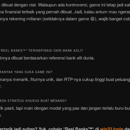
ibuat dengan niat. Walaupun ada kontroversi, game ini tetap jadi sa
ma finansial terbaik yang pernah dibuat. Jadi, kalau antum mau ngera
nya rekening miliaran (setidaknya dalam game 😆), wajib banget cob
 *REEL BANKS™* TERINSPIRASI DARI BANK ASLI?
nnya dibuat berdasarkan referensi bank elit dunia.
 BANYAK YANG SUKA GAME INI?
manya menarik, fiturnya unik, dan RTP-nya cukup tinggi buat pelua
.
 ADA STRATEGI KHUSUS BUAT MENANG?
ik pasti, tapi main dengan modal yang pas dan jangan terlalu buru-bu
.
ertarik jadi sultan? Yuk, cobain *Reel Banks™* di
win33 login
da