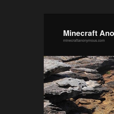
Skip to primary content
Minecraft An
minecraftanonymous.com