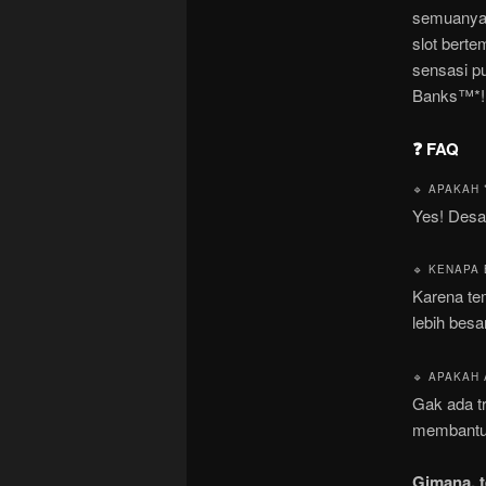
semuanya d
slot berte
sensasi pu
Banks™*!
❓ FAQ
🔹 APAKAH
Yes! Desai
🔹 KENAPA
Karena te
lebih besar
🔹 APAKAH
Gak ada tr
membantu
Gimana, t