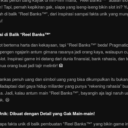
! Tapi, pernah kepikiran gak, siapa yang iseng-iseng bikin slot ini? Yu
h di balik *Reel Banks™*, dari inspirasi sampai fakta unik yang mu
u!
asi di Balik *Reel Banks™*
ot bertema harta dan kekayaan, tapi *Reel Banks™* beda! Pragmatic
pengen ngajarin antum gimana rasanya jadi orang kaya, walaupun c
lot. Inspirasi game ini datang dari dunia finansial, bank rahasia, dan
a orang buat jadi tajir melintir! 🏦
ankas penuh uang dan simbol uang yang bisa dikumpulkan itu bukan
 diadaptasi dari gaya hidup miliarder yang punya “rekening rahasia” bu
a. Jadi, kalau antum main *Reel Banks™*, bayangin aja lagi naruh u
k. 😆
Unik: Dibuat dengan Detail yang Gak Main-main!
apa fakta unik di balik pembuatan *Reel Banks™* yang bikin game in