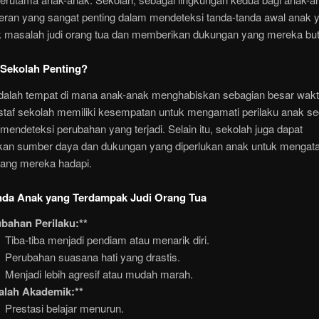
peran yang sangat penting dalam mendeteksi tanda-tanda awal anak 
 masalah judi orang tua dan memberikan dukungan yang mereka bu
Sekolah Penting?
dalah tempat di mana anak-anak menghabiskan sebagian besar wak
staf sekolah memiliki kesempatan untuk mengamati perilaku anak se
mendeteksi perubahan yang terjadi. Selain itu, sekolah juga dapat
an sumber daya dan dukungan yang diperlukan anak untuk mengata
ang mereka hadapi.
nda Anak yang Terdampak Judi Orang Tua
bahan Perilaku:**
Tiba-tiba menjadi pendiam atau menarik diri.
Perubahan suasana hati yang drastis.
Menjadi lebih agresif atau mudah marah.
alah Akademik:**
Prestasi belajar menurun.