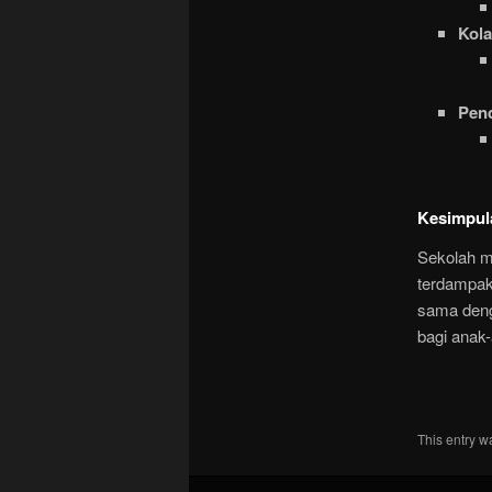
Kola
Pend
Kesimpul
Sekolah m
terdampak 
sama deng
bagi anak-
This entry w