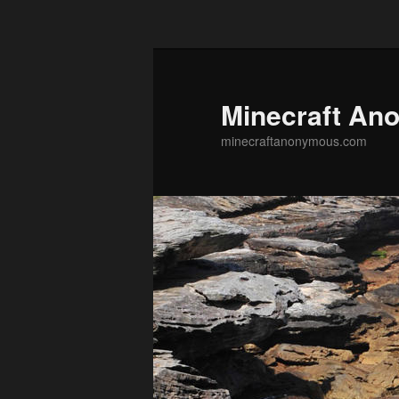
Skip to primary content
Minecraft An
minecraftanonymous.com