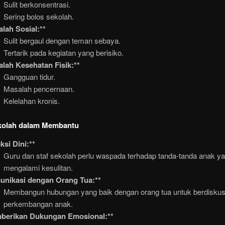
Sulit berkonsentrasi.
Sering bolos sekolah.
lah Sosial:**
Sulit bergaul dengan teman sebaya.
Tertarik pada kegiatan yang berisiko.
lah Kesehatan Fisik:**
Gangguan tidur.
Masalah pencernaan.
Kelelahan kronis.
kolah dalam Membantu
ksi Dini:**
Guru dan staf sekolah perlu waspada terhadap tanda-tanda anak y
mengalami kesulitan.
unikasi dengan Orang Tua:**
Membangun hubungan yang baik dengan orang tua untuk berdiskusi
perkembangan anak.
berikan Dukungan Emosional:**