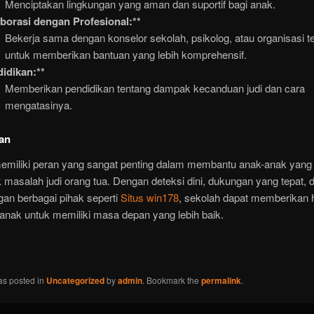
Menciptakan lingkungan yang aman dan suportif bagi anak.
borasi dengan Profesional:**
Bekerja sama dengan konselor sekolah, psikolog, atau organisasi te
untuk memberikan bantuan yang lebih komprehensif.
idikan:**
Memberikan pendidikan tentang dampak kecanduan judi dan cara
mengatasinya.
an
emiliki peran yang sangat penting dalam membantu anak-anak yang
masalah judi orang tua. Dengan deteksi dini, dukungan yang tepat, d
an berbagai pihak seperti
Situs win178
, sekolah dapat memberikan 
anak untuk memiliki masa depan yang lebih baik.
as posted in
Uncategorized
by
admin
. Bookmark the
permalink
.