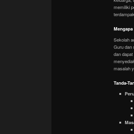
memiliki 
terdampak
Mengapa 
Sekolah a
Guru dan 
dan dapat 
menyediak
masalah y
Tanda-Ta
Peru
Mas