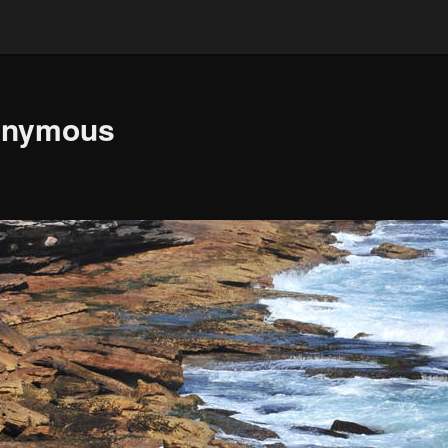
onymous