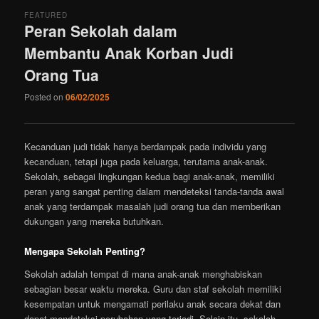
FEATURED
Peran Sekolah dalam
Membantu Anak Korban Judi
Orang Tua
Posted on
06/02/2025
Kecanduan judi tidak hanya berdampak pada individu yang
kecanduan, tetapi juga pada keluarga, terutama anak-anak.
Sekolah, sebagai lingkungan kedua bagi anak-anak, memiliki
peran yang sangat penting dalam mendeteksi tanda-tanda awal
anak yang terdampak masalah judi orang tua dan memberikan
dukungan yang mereka butuhkan.
Mengapa Sekolah Penting?
Sekolah adalah tempat di mana anak-anak menghabiskan
sebagian besar waktu mereka. Guru dan staf sekolah memiliki
kesempatan untuk mengamati perilaku anak secara dekat dan
dapat mendeteksi perubahan yang terjadi. Selain itu, sekolah