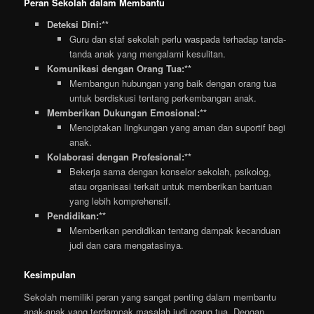
Peran Sekolah dalam Membantu
Deteksi Dini:**
Guru dan staf sekolah perlu waspada terhadap tanda-
tanda anak yang mengalami kesulitan.
Komunikasi dengan Orang Tua:**
Membangun hubungan yang baik dengan orang tua
untuk berdiskusi tentang perkembangan anak.
Memberikan Dukungan Emosional:**
Menciptakan lingkungan yang aman dan suportif bagi
anak.
Kolaborasi dengan Profesional:**
Bekerja sama dengan konselor sekolah, psikolog,
atau organisasi terkait untuk memberikan bantuan
yang lebih komprehensif.
Pendidikan:**
Memberikan pendidikan tentang dampak kecanduan
judi dan cara mengatasinya.
Kesimpulan
Sekolah memiliki peran yang sangat penting dalam membantu
anak-anak yang terdampak masalah judi orang tua. Dengan