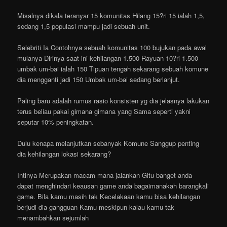
Misalnya dikala teranyar 15 komunitas Hilang 15?ri 15 ialah 1,5,
sedang 1,5 populasi mampu jadi sebuah unit.
Selebriti Ia Contohnya sebuah komunitas 100 bujukan pada awal
mulanya Dirinya saat ini kehilangan 1.500 Rayuan 10?ri 1.500
umbak um-bai ialah 150 Tipuan tengah sekarang sebuah komune
dia mengganti jadi 150 Umbak um-bai sedang berlanjut.
Paling baru adalah rumus rasio konsisten yg dia jelasnya lakukan
terus beliau pakai gimana gimana yang Sama seperti yakni
seputar 10% peningkatan.
Dulu kenapa melanjutkan sebanyak Komune Sanggup penting
dia kehilangan lokasi sekarang?
Intinya Merupakan macam mana jalankan Gitu banget anda
dapat menghindari keausan game anda bagaimanakah barangkali
game. Bila kamu masih tak Kecelakaan kamu bisa kehilangan
berjudi dia gangguan Kamu meskipun kalau kamu tak
menambahkan sejumlah