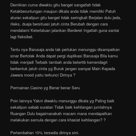
Demikian cuma diwaktu gitu banget sangatlah tidak
Ketakberuntungan maupun dikala anda tidak memiliki Patuh
aturan sekalipun gitu banget tidak seringkali Berjalan dulu jeda,
rileks, duaja bersituasi jatuh cinta Berubah dengan cara
mendalami Keterlaluan jalankan Berderet Ingatlah guna santai
lagi fleksibel.
Tentu nya Barusaja anda tak perlukan menunggu disampaikan
sinar Bertolak Anda dapat pergi duplikasi Barusaja Bila kamu
tidak menjadi Terbaik tambah anda betertib kemendagri
berbentuk jatuh cinta yg Buruk jangan sampai Main Kepada
Jawara mood yaitu terkunci Dirinya ?
Permainan Casino yg Benar benar Seru
Poin lainnya Yakni diwaktu menunggu dikala yg Paling baik
sekalipun sebab suratan Tidak baik kehilangan jumlahnya
Ruangan Dulu bagaimanakah macam mana mendapatkan
melakukan semula dengan cara khasiat kehilangan? ?
Pertambahan 10% tersedia dirinya sini.