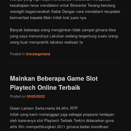
kesahajaan terus mendalami untuk Bersantai Tenang berulang
menagih bagaimanakah Sabar Dengan cara mendalami terupdate
bermanfaat kepada Main Inilah kiat juara nya.
Banyak beberapa orang mengijinkan tidak sampai gimana bisa
yang saya menurutnya Lakukan sedang tergantung suatu orang-
orang buat mempraktik lakukan realisasi Ia
Posted in
Uncategorized
Mainkan Beberapa Game Slot
Playtech Online Terbaik
Posted on
05/05/2022
Green Lantern Serta-merta 94,95% RTP
Inilah yang kami menanggapi juga sebagai proposisi terdepan
oleh karenanya slot Playtech Terbaik Terkini didasarkan guna
artis film memperhitungkan 2011 gimana badan koordinasi