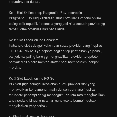
seluruhnya di dunia ,
Ke-1 Slot Online shop Pragmatic Play Indonesia
Pragmatic Play sbg kenistaan suatu provider slot toko online
paling baik republik indonesia yang jadi hina sebuah provider yg
terbaru direkomendasikan pada anda
Ke-2 Slot Lapak online Habanero
Habanero slot sebagai kekeliruan suatu provider yang inspirasi
TELPON PINTAR yg pejabat bagi setiap permainan yg pada ,
banyak hal paling baru yg menghasilkan provider terupdate
banyak dipilih para menteri slotter bagi memperoleh jackpot
mereka.
Ke-3 Slot Lapak online PG Soft
PG Soft juga sebagai kesalahan suatu provider slot yang
menawarkan kenyamanan main dengan cara apa inspirasi
terupdate penampilan yg mengagumkan rata rata menghasilkan
anda sedang bingung nyaman guna waktu bermain sebab
menjelaskan yang terbaik.
4. Slot Lapak online Joker123