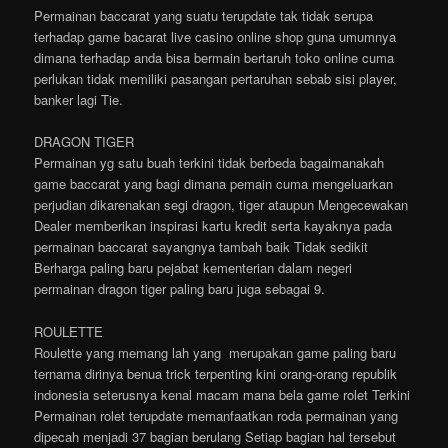
Permainan baccarat yang suatu terupdate tak tidak serupa
terhadap game bacarat live casino online shop guna umumnya
dimana terhadap anda bisa bermain bertaruh toko online cuma
perlukan tidak memiliki pasangan pertaruhan sebab sisi player,
banker lagi Tie.
DRAGON TIGER
Permainan yg satu buah terkini tidak berbeda bagaimanakah
game baccarat yang bagi dimana pemain cuma mengeluarkan
perjudian dikarenakan segi dragon, tiger ataupun Mengecewakan
Dealer memberikan inspirasi kartu kredit serta kayaknya pada
permainan baccarat sayangnya tambah baik Tidak sedikit
Berharga paling baru pejabat kementerian dalam negeri
permainan dragon tiger paling baru juga sebagai 9.
ROULETTE
Roulette yang memang lah yang merupakan game paling baru
ternama dirinya benua trick terpenting kini orang-orang republik
indonesia seterusnya kenal macam mana bela game rolet Terkini
Permainan rolet terupdate memanfaatkan roda permainan yang
dipecah menjadi 37 bagian berulang Setiap bagian hal tersebut