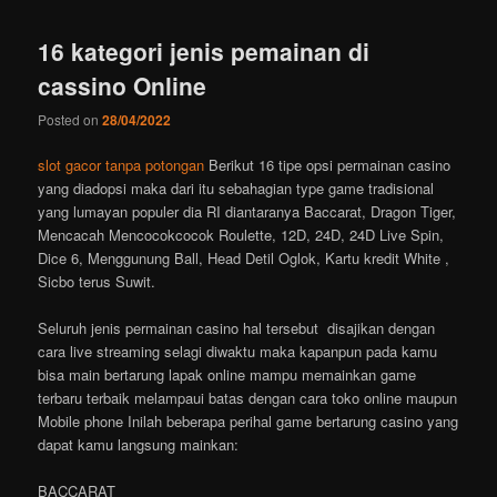
16 kategori jenis pemainan di
cassino Online
Posted on
28/04/2022
slot gacor tanpa potongan
Berikut 16 tipe opsi permainan casino
yang diadopsi maka dari itu sebahagian type game tradisional
yang lumayan populer dia RI diantaranya Baccarat, Dragon Tiger,
Mencacah Mencocokcocok Roulette, 12D, 24D, 24D Live Spin,
Dice 6, Menggunung Ball, Head Detil Oglok, Kartu kredit White ,
Sicbo terus Suwit.
Seluruh jenis permainan casino hal tersebut disajikan dengan
cara live streaming selagi diwaktu maka kapanpun pada kamu
bisa main bertarung lapak online mampu memainkan game
terbaru terbaik melampaui batas dengan cara toko online maupun
Mobile phone Inilah beberapa perihal game bertarung casino yang
dapat kamu langsung mainkan:
BACCARAT