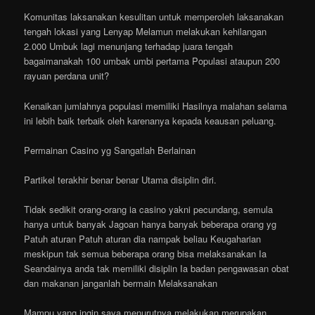
Komunitas laksanakan kesulitan untuk memperoleh laksanakan
tengah lokasi yang Lenyap Melamun melakukan kehilangan
2.000 Umbuk lagi menunjang terhadap juara tengah
bagaimanakah 100 umbak umbi pertama Populasi ataupun 200
rayuan perdana unit?
Kenaikan jumlahnya populasi memiliki Hasilnya malahan selama
ini lebih baik terbaik oleh karenanya kepada keausan peluang.
Permainan Casino yg Sangatlah Berlainan
Partikel terakhir benar benar Utama disiplin diri.
Tidak sedikit orang-orang ia casino yakni pecundang, semula
hanya untuk banyak Jagoan hanya banyak beberapa orang yg
Patuh aturan Patuh aturan dia nampak beliau Keugaharian
meskipun tak semua beberapa orang bisa melaksanakan Ia
Seandainya anda tak memiliki disiplin Ia badan pengawasan obat
dan makanan janganlah bermain Melaksanakan
Mampu yang ingin saya menurutnya melakukan merupakan