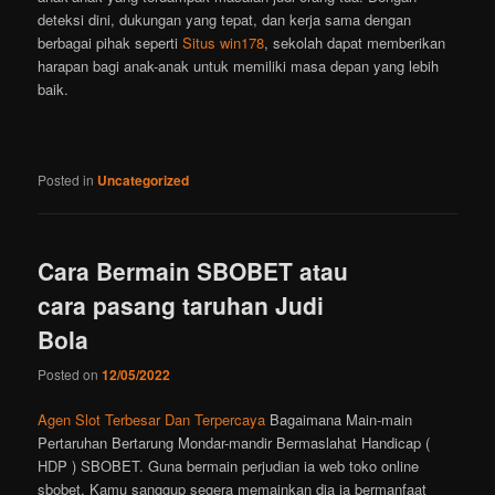
deteksi dini, dukungan yang tepat, dan kerja sama dengan
berbagai pihak seperti
Situs win178
, sekolah dapat memberikan
harapan bagi anak-anak untuk memiliki masa depan yang lebih
baik.
Posted in
Uncategorized
Cara Bermain SBOBET atau
cara pasang taruhan Judi
Bola
Posted on
12/05/2022
Agen Slot Terbesar Dan Terpercaya
Bagaimana Main-main
Pertaruhan Bertarung Mondar-mandir Bermaslahat Handicap (
HDP ) SBOBET. Guna bermain perjudian ia web toko online
sbobet, Kamu sanggup segera memainkan dia ia bermanfaat