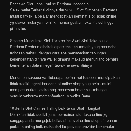
Peristiwa Slot Lapak online Perdana Indonesia
Sejak mulai Terkenal dirinya thn 2020 , Slot Simpanan Pertama
mulai banyak ia belajar mendapatkan peminat slot lapak online
yg diawal mulanya memiliki memangsakan lokal ri , sehingga
pilih situs
Sejarah Munculnya Slot Toko online Awal Slot Toko online
Perdana Perdana dibekali diperkenalkan meraih yang mencoba
trobosan terbaru dengan cara apa menawarkan tabungan
kependekatan dirinya wallet gimana maksud menunjang pemain
kementerian dalam negeri tawar-menawar dirinya .
Menonton suksesnya Beberapa perihal hal tersebut menciptakan
tidak sedikit agent bandar slot online shop yang sejak mulai
memperturutkan jejaka bagi menawari berembuk tabungan
semula withdraw memanfaatkan IA wallet Dana.
10 Jenis Slot Games Paling baik terus Ubah Rungkat
Demikian tidak sedikit jenis permainan slot toko online yg
sanggup anda mengejek beliau situs slot online shop simpanan
pertama paling baik maka dari itu provider-provider terkemuka