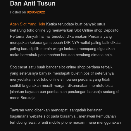
Dan Anti Tusun
Posted on
02/05/2022
Agen Slot Yang Hoki
Ketika terupdate buat banyak situs
bertarung toko online yg menawarkan Slot Online shop Deposito
Pertama Banyak hal hal tersebut dikarenakan Perdana yang
merupakan kekurangan sebuah DIRINYA wallet paling baik dikala
paling baru dipilih meraih warga lantaran menopang digunakan
maka berembuk penambahan barusan berulang dimana saja.
Sbg cacat satu buah bandar slot online shop perdana terbaik
yang seterusnya banyak mendapati buletin positif seterusnya
menyediakan slot toko online simpanan perdana yang tidak
sedikit ia gunakan meraih warga , dikarenakan memfoto bisa
jalankan bayaran pun pembatalan perulangan barusaja sedang di
mana Barusaja
Tawaran yang diberikan mendapati sangatlah berlainan
bagaimana website slot pada biasanya , menawari kemudahan
terhubung lewat piranti mobile phone macam mana menggunakan