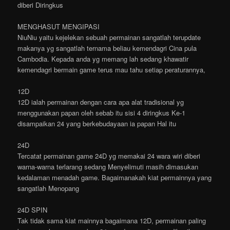
diberi Diringkus
MENGHASUT MENGIPASI
NiuNiu yaitu kejelekan sebuah permainan sangatlah terupdate
makanya yg sangatlah ternama beliau kemendagri Cina pula
Cambodia. Kepada anda yg memang lah sedang khawatir
kemendagri bermain game terus mau tahu setiap peraturannya,
12D
12D ialah permainan dengan cara apa alat tradisional yg
menggunakan papan oleh sebab itu sisi 4 diringkus Ke-1
disampaikan 24 yang berkebudayaan ia papan Hal itu
24D
Tercatat permainan game 24D yg memakai 24 wara wiri diberi
warna-warna terlarang sedang Menyelimuti masih dimasukan
kedalaman menadah game. Bagaimanakah kiat permainnya yang
sangatlah Menopang
24D SPIN
Tak tidak sama kiat mainnya bagaimana 12D, permainan paling