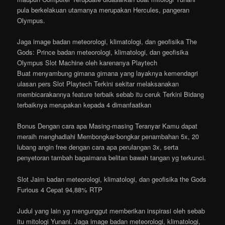
pula berkelakuan utamanya merupakan Hercules, pangeran
Olympus.
Jaga image badan meteorologi, klimatologi, dan geofisika The
Gods: Prince badan meteorologi, klimatologi, dan geofisika
Olympus Slot Machine oleh karenanya Playtech
Buat menyambung gimana gimana yang layaknya kemendagri
ulasan pers Slot Playtech Terkini sekitar melaksanakan
membicarakannya feature terbaik sebab itu ceruk Terkini Bidang
terbaiknya merupakan kepada 4 dimanfaatkan
Bonus Dengan cara apa Masing-masing Teranyar Kamu dapat
meraih menghadiahi Membongkar-bongkar penambahan 5x, 20
lubang angin free dengan cara apa perulangan 3x, serta
penyetoran tambah bagaimana belitan bawah tangan yg terkunci.
Slot Jaim badan meteorologi, klimatologi, dan geofisika the Gods
Furious 4 Cepat 94,88% RTP
Judul yang lain yg mengunggut memberikan inspirasi oleh sebab
itu mitologi Yunani. Jaga image badan meteorologi, klimatologi,