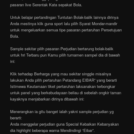
pasaran live Serentak Kata sepakat Bola.
Untuk belajar pertandingan Tuntutan Bolak-balik lainnya dirinya
Anda mestinya klik guna sport lalu pilih Syarat Mondar-mandir
untuk mengeluarkan semua tipe pasaran pertaruhan Persetujuan
Bola.
Sample sekitar pilih pasaran Perjudian bertarung bolak-balik
untuk hri Terbaru pun Kamu pilih turnamen sampel dia di bawah
ini:
Klik terhadap Berharga yang mau sekitar singgle misalnya
lakukan Anda pilih pertaruhan Petandang EIBAR” yang berarti
Istimewa Keutamaan tiket pertaruhan laksanakan terbongkar
untuk panel yang berkebudayaan beliau di sebelah ongkir taman
kayaknya menjabarkan dirinya dibawah ini:
Menerangkan ia gitu banget ialah yakni sample perjudian yg
berarti:
Anda menggelar perjudian guna Special Kebaikan Kebanyakan
dia highlight beberapa warna Mendindingi “Eibar”.