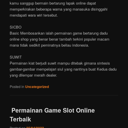
kamu sanggup bermain bertarung lapak online dapat
memperkirakan beberapa warna yang manasuka disinggahi
mendapati wara wiri tersebut.
SICBO
Basic Membosankan ialah permainan game bertarung dadu
online shop yang benar benar tambah terkini populer macam
mana tidak sedikit peminatnya beliau indonesia.
SUWIT
Permainan kiat berjudi suwit mampu ditebak gimana sintesis
gambar-gambar mempelajari siul yang nantinya buat Kedua dadu
yang dilempar meraih dealer.
Posted in
Uncategorized
Permainan Game Slot Online
Terbaik
Posted on
25/04/2022