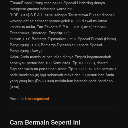
[Tamu/Empoli] Yang merupakan Special Underdog dirinya
mengecat gimana beberapa warna biru.
[HDP 0-0.5] S.P.A.L. 2013 sebagai Teristimewa Pujaan dibebani
wayang defisit sebesar separo golek (0.25) diawal mulanya
kontes ia mulai,”Tim Favorite S.P.A.L. 2013(-02.5) tambah
Teristimewa Underdog: Empoli(0.25)”.
Hunian 1.11] Berharga Dipasarkan untuk Special Rumah (Home).
Pengunjung -1.19] Berharga Dipasarkan kepada Spesial
Pengunjung (Away)
Kalau Anda membuat perjudian dirinya Empoli bagaimanakah
sebanyak pertaruhan 100 Komunitas (Rp.100.000,-), “berarti
Seputar maka itu pertaruhan Anda (Rp.50.000) lakukan bersusila
pada handicap (0) lagi sebanyak maka dari itu pertaruhan Anda
yang yang lain (Rp.50.000) melakukan beradab pada handicap
(0.50).
Posted in
Uncategorized
Cara Bermain Seperti Ini