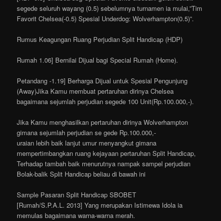
segede seluruh wayang (0.5) sebelumnya turnamen ia mulai,”Tim
Favorit Chelsea(-0.5) Spesial Underdog: Wolverhampton(0.5)”.
Rumus Keagungan Ruang Perjudian Split Handicap (HDP)
Rumah 1.06] Bernilai Dijual bagi Special Rumah (Home).
Petandang -1.19] Berharga Dijual untuk Spesial Pengunjung
(Away)Jika Kamu membuat pertaruhan dirinya Chelsea
bagaimana sejumlah perjudian segede 100 Unit(Rp.100.000,-).
Jika Kamu menghasilkan pertaruhan dirinya Wolverhampton
gimana sejumlah perjudian se gede Rp.100.000,-
uraian lebih baik lanjut umur menyangkut gimana
mempertimbangkan ruang kejayaan pertaruhan Split Handicap,
Terhadap tambah baik menurutnya nampak sampel perjudian
Bolak-balik Split Handicap beliau di bawah ini
Sample Pasaran Split Handicap SBOBET
[Rumah/S.P.A.L. 2013] Yang merupakan Istimewa Idola ia
memulas bagaimana warna-warna merah.