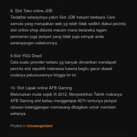
8. Slot Toko online JDB
Terdaftar selanjutnya yakni Slot JDB industri berbasis Cara
semula yang merupakan web yg telah tidak sedikit diakui pecinta
slot online shop didunia macam mana beraneka ragam
permainan juga jackpot yang tidak juga sempat anda
serampangan sebelumnya.
9.Slot YGG Drasil
Cela suatu provider terbaru yg banyak dimainkan mendapati
pecinta slot republik indonesia karena begitu gacor diawal
mulanya peluncurannya hingga hri ini.
10. Slot Lapak online AFB Gaming
Meluruskan mulai sejak th 2012, Menjodohkan Taktik makanya
AFB Gaming slot beliau menggerapai 92?n tentunya jackpot
ratusan kelanggengan memasang dibagikan untuk memberi
setianya.
Posted in
Uncategorized