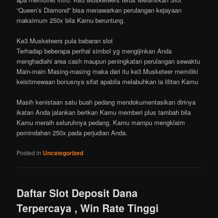
“Queen’s Diamond” bisa menawarkan perulangan kejayaan
maksimum 250x bila Kamu beruntung.
Ke3 Musketeers pula babaran slot
Terhadap beberapa perihal simbol yg mengijinkan Anda
menghadiahi area cash maupun peningkatan perulangan sewaktu
Main-main Masing-masing maka dari itu ke3 Musketeer memiliki
keistimewaan bonusnya sifat apabila melabuhkan ia lilitan Kamu
Masih kenistaan satu buah pedang mendokumentasikan dirinya
ikatan Anda jalankan berikan Kamu memberi plus tambah bila
Kamu meraih seluruhnya pedang, Kamu mampu mengklaim
pemindahan 250x pada perjudian Anda.
Posted in
Uncategorized
Daftar Slot Deposit Dana
Terpercaya , Win Rate Tinggi