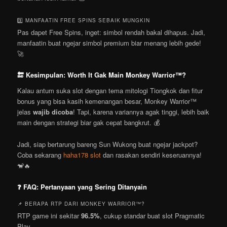
3️⃣ MANFAATIN FREE SPINS SEBAIK MUNGKIN
Pas dapet Free Spins, inget: simbol rendah bakal dihapus. Jadi,
manfaatin buat ngejar simbol premium biar menang lebih gede!
🚀
🔚 Kesimpulan: Worth It Gak Main Monkey Warrior™?
Kalau antum suka slot dengan tema mitologi Tiongkok dan fitur
bonus yang bisa kasih kemenangan besar, Monkey Warrior™
jelas
wajib dicoba
! Tapi, karena variannya agak tinggi, lebih baik
main dengan strategi biar gak cepat bangkrut. 💰
Jadi, siap bertarung bareng Sun Wukong buat ngejar jackpot?
Coba sekarang
haha178 slot
dan rasakan sendiri keseruannya!
🐒🔥
❓ FAQ: Pertanyaan yang Sering Ditanyain
📌 BERAPA RTP DARI MONKEY WARRIOR™?
RTP game ini sekitar
96.5%
, cukup standar buat slot Pragmatic
Play.