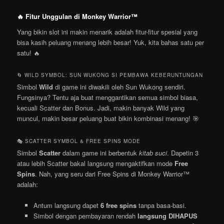
🔥 Fitur Unggulan di Monkey Warrior™
Yang bikin slot ini makin menarik adalah fitur-fitur spesial yang
bisa kasih peluang menang lebih besar! Yuk, kita bahas satu per
satu! 🔥
🌀 WILD SYMBOL: SUN WUKONG SI PEMBAWA KEBERUNTUNGAN
Simbol
Wild
di game ini diwakili oleh Sun Wukong sendiri.
Fungsinya? Tentu aja buat menggantikan semua simbol biasa,
kecuali Scatter dan Bonus. Jadi, makin banyak Wild yang
muncul, makin besar peluang buat bikin kombinasi menang! 🎯
🎭 SCATTER SYMBOL & FREE SPINS MODE
Simbol
Scatter
dalam game ini berbentuk
kitab suci
. Dapetin 3
atau lebih Scatter bakal langsung mengaktifkan mode
Free
Spins
. Nah, yang seru dari Free Spins di Monkey Warrior™
adalah:
Antum langsung dapet
6 free spins
tanpa basa-basi.
Simbol dengan pembayaran rendah
langsung DIHAPUS