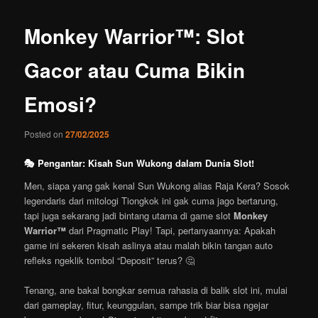
Monkey Warrior™: Slot
Gacor atau Cuma Bikin
Emosi?
Posted on
27/02/2025
🎭 Pengantar: Kisah Sun Wukong dalam Dunia Slot!
Men, siapa yang gak kenal Sun Wukong alias Raja Kera? Sosok
legendaris dari mitologi Tiongkok ini gak cuma jago bertarung,
tapi juga sekarang jadi bintang utama di game slot
Monkey
Warrior™
dari Pragmatic Play! Tapi, pertanyaannya: Apakah
game ini sekeren kisah aslinya atau malah bikin tangan auto
refleks ngeklik tombol “Deposit” terus? 🤔
Tenang, ane bakal bongkar semua rahasia di balik slot ini, mulai
dari gameplay, fitur, keunggulan, sampe trik biar bisa ngejar