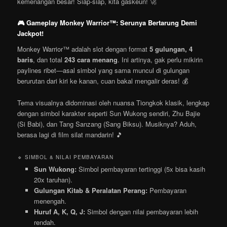
kemenangan besar! Siap-siap, kita gaskeun! 🚀
🎮 Gameplay Monkey Warrior™: Serunya Bertarung Demi
Jackpot!
Monkey Warrior™ adalah slot dengan format
5 gulungan, 4
baris
, dan total
243 cara menang
. Ini artinya, gak perlu mikirin
paylines ribet—asal simbol yang sama muncul di gulungan
berurutan dari kiri ke kanan, cuan bakal mengalir deras! 💰
Tema visualnya didominasi oleh nuansa Tiongkok klasik, lengkap
dengan simbol karakter seperti Sun Wukong sendiri, Zhu Bajie
(Si Babi), dan Tang Sanzang (Sang Biksu). Musiknya? Aduh,
berasa lagi di film silat mandarin! 🎵
🔹 SIMBOL & NILAI PEMBAYARAN
Sun Wukong:
Simbol pembayaran tertinggi (5x bisa kasih
20x taruhan).
Gulungan Kitab & Peralatan Perang:
Pembayaran
menengah.
Huruf A, K, Q, J:
Simbol dengan nilai pembayaran lebih
rendah.